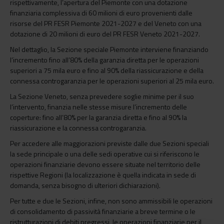
rispettivamente, l’apertura del Piemonte con una dotazione
finanziaria complessiva di 60 milioni di euro provenienti dalle
risorse del PR FESR Piemonte 2021-2027 e del Veneto con una
dotazione di 20 milioni di euro del PR FESR Veneto 2021-2027.
Nel dettaglio, la Sezione speciale Piemonte interviene finanziando
l’incremento fino all’80% della garanzia diretta per le operazioni
superiori a 75 mila euro e fino al 90% della riassicurazione e della
connessa controgaranzia per le operazioni superiori al 25 mila euro.
La Sezione Veneto, senza prevedere soglie minime per il suo
l’intervento, finanzia nelle stesse misure l’incremento delle
coperture: fino all’80% per la garanzia diretta e fino al 90% la
riassicurazione e la connessa controgaranzia.
Per accedere alle maggiorazioni previste dalle due Sezioni speciali
la sede principale o una delle sedi operative cui si riferiscono le
operazioni finanziarie devono essere situate nel territorio delle
rispettive Regioni (la localizzazione è quella indicata in sede di
domanda, senza bisogno di ulteriori dichiarazioni).
Per tutte e due le Sezioni, infine, non sono ammissibili le operazioni
di consolidamento di passività finanziarie a breve termine o le
ristrutturazioni di debiti pregressi, le operazioni finanziarie per il