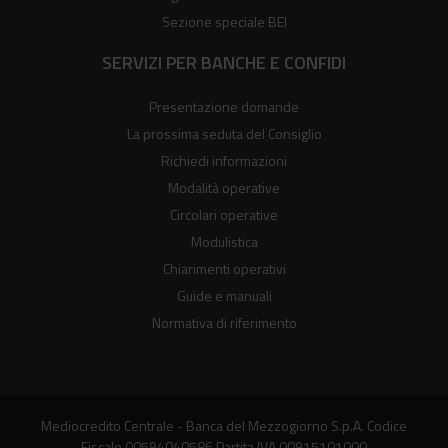
Sezione speciale BEI
SERVIZI PER BANCHE E CONFIDI
Presentazione domande
La prossima seduta del Consiglio
Richiedi informazioni
Modalità operative
Circolari operative
Modulistica
Chiarimenti operativi
Guide e manuali
Normativa di riferimento
Mediocredito Centrale - Banca del Mezzogiorno S.p.A. Codice
Fiscale 00594040586 Partita IVA 00915101000