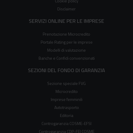
Cookie policy
Disclaimer
SERVIZI ONLINE PER LE IMPRESE
Prenotazione Microcredito
Portale Rating per le imprese
Modelli di valutazione
Banche e Confidi convenzionati
SEZIONI DEL FONDO DI GARANZIA
Sezione speciale FVG
Microcredito
Imprese femminili
Autotrasporto
Editoria
Controgaranzia COSME-EFSI
Controgaranzia CDP-FEI COSME