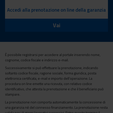
Accedi alla prenotazione on line della garanzia
Vai
È possibile registrarsi per accedere al portale inserendo nome,
cognome, codice fiscale e indirizzo e-mail.
Successivamente si può effettuare la prenotazione, indicando
soltanto codice fiscale, ragione sociale, forma giuridica, posta
elettronica certificata, e-mail e importo dell’operazione. La
procedura on line emette una ricevuta, con relativo codice
identificativo, che attesta la prenotazione e che il beneficiario può
stampare.
La prenotazione non comporta automaticamente la concessione di
una garanzia né del connesso finanziamento. La prenotazione resta
valida per i 5 giorni lavorativi successivi. Entro questo termine il