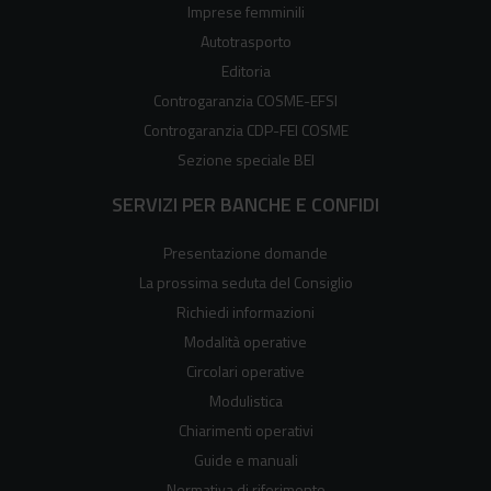
Imprese femminili
Autotrasporto
Editoria
Controgaranzia COSME-EFSI
Controgaranzia CDP-FEI COSME
Sezione speciale BEI
SERVIZI PER BANCHE E CONFIDI
Presentazione domande
La prossima seduta del Consiglio
Richiedi informazioni
Modalità operative
Circolari operative
Modulistica
Chiarimenti operativi
Guide e manuali
Normativa di riferimento