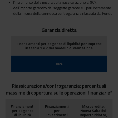
l’incremento della misura della riassicurazione al 90%
dell’importo garantito dal soggetto garante e il pari incremento
della misura della connessa controgaranzia rilasciata dal Fondo
Garanzia diretta
Finanziamenti per esigenze di liquidità per Imprese
in fascia 1 e 2 del modello di valutazione
80%
Riassicurazione/controgaranzia: percentuali
massime di copertura sulle operazioni finanziarie*
Finanziamenti
Finanziamenti
Microcredito,
per esigenze
per
Nuova Sabatini,
di liquidità
Investimenti
Importo ridotto,