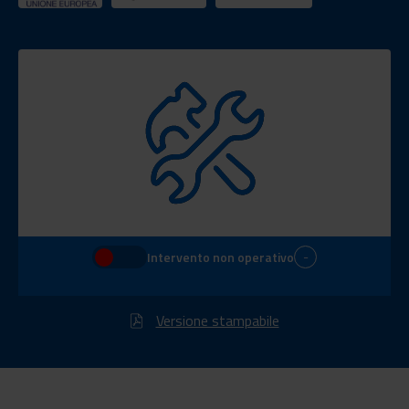
-
Intervento non operativo
Versione stampabile