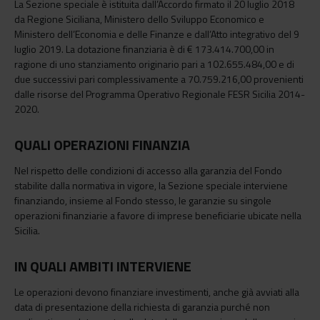
La Sezione speciale è istituita dall’Accordo firmato il 20 luglio 2018
da Regione Siciliana, Ministero dello Sviluppo Economico e
Ministero dell’Economia e delle Finanze e dall’Atto integrativo del 9
luglio 2019. La dotazione finanziaria è di € 173.414.700,00 in
ragione di uno stanziamento originario pari a 102.655.484,00 e di
due successivi pari complessivamente a 70.759.216,00 provenienti
dalle risorse del Programma Operativo Regionale FESR Sicilia 2014-
2020.
QUALI OPERAZIONI FINANZIA
Nel rispetto delle condizioni di accesso alla garanzia del Fondo
stabilite dalla normativa in vigore, la Sezione speciale interviene
finanziando, insieme al Fondo stesso, le garanzie su singole
operazioni finanziarie a favore di imprese beneficiarie ubicate nella
Sicilia.
IN QUALI AMBITI INTERVIENE
Le operazioni devono finanziare investimenti, anche già avviati alla
data di presentazione della richiesta di garanzia purché non