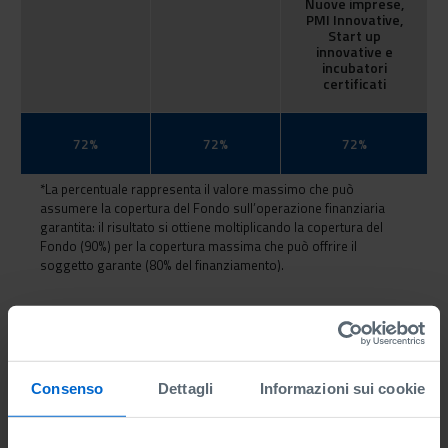
Nuove imprese,
PMI Innovative,
Start up
innovative e
incubatori
certificati
72%
72%
72%
*La percentuale rappresenta il valore massimo che può
assumere la copertura del Fondo sull’operazione finanziaria
garantita: il risultato si ottiene moltiplicando la copertura del
Fondo (90%) per la copertura massima che può offrire il
soggetto garante (80% del finanziamento).
VERSAMENTI
Le risorse versate ammontano ad euro 132.905.484,00.
Consenso
Dettagli
Informazioni sui cookie