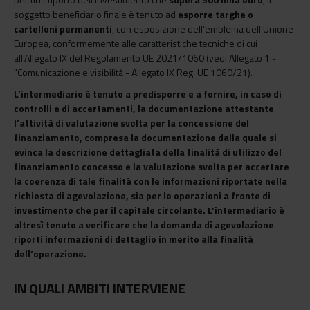
soggetto beneficiario finale è tenuto ad
esporre targhe o
cartelloni permanenti
, con esposizione dell’emblema dell’Unione
Europea, conformemente alle caratteristiche tecniche di cui
all’Allegato IX del Regolamento UE 2021/1060 (vedi Allegato 1 -
"Comunicazione e visibilità - Allegato IX Reg. UE 1060/21).
L’intermediario è tenuto a predisporre e a fornire, in caso di
controlli e di accertamenti, la documentazione attestante
l’attività di valutazione svolta per la concessione del
finanziamento, compresa la documentazione dalla quale si
evinca la descrizione dettagliata della finalità di utilizzo del
finanziamento concesso e la valutazione svolta per accertare
la coerenza di tale finalità con le informazioni riportate nella
richiesta di agevolazione, sia per le operazioni a fronte di
investimento che per il capitale circolante. L’intermediario è
altresì tenuto a verificare che la domanda di agevolazione
riporti informazioni di dettaglio in merito alla finalità
dell’operazione.
IN QUALI AMBITI INTERVIENE