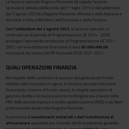
La Sezione speciale Regione Piemonte (di seguito Sezione
speciale) è istituita dall’Accordo del 1° luglio 2019 e dall’addendum
del 2 agosto 2023 tra Regione Piemonte, Ministero delle Imprese e
del made in Italy e Ministero dell’Economia e delle Finanze.
Con l’addendum del 2 agosto 2023
, la Sezione speciale, in
continuità con il periodo di Programmazione UE 2014 - 2020,
prosegue l’operatività nel periodo di Programmazione UE 2021-
2027, con una dotazione finanziaria di euro
85.000.000,00
,
rinvenienti da risorse del PR Piemonte FESR 2021-2027.
QUALI OPERAZIONI FINANZIA
Nel rispetto delle condizioni di accesso alla garanzia del Fondo
stabilite dalla normativa in vigore, la Sezione speciale interviene
finanziando, insieme al Fondo stesso, le singole operazioni di
garanzia diretta e di riassicurazione/controgaranzia a favore delle
PMI, delle piccole imprese a media capitalizzazione (SMC) e dei liberi
professionisti ubicati nella Regione Piemonte
In presenza di
investimenti materiali o dell’installazione di
attrezzature
acquistate per il tramite del finanziamento garantito
per un importo dell’investimento che
supera 500 mila euro
, il