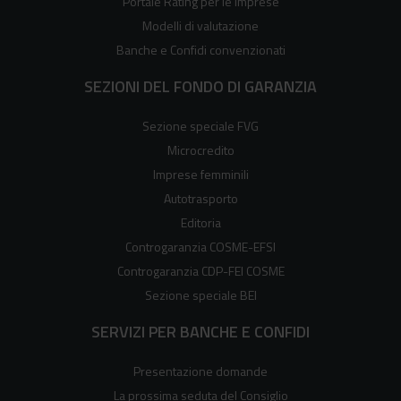
Portale Rating per le imprese
Modelli di valutazione
Banche e Confidi convenzionati
SEZIONI DEL FONDO DI GARANZIA
Sezione speciale FVG
Microcredito
Imprese femminili
Autotrasporto
Editoria
Controgaranzia COSME-EFSI
Controgaranzia CDP-FEI COSME
Sezione speciale BEI
SERVIZI PER BANCHE E CONFIDI
Presentazione domande
La prossima seduta del Consiglio