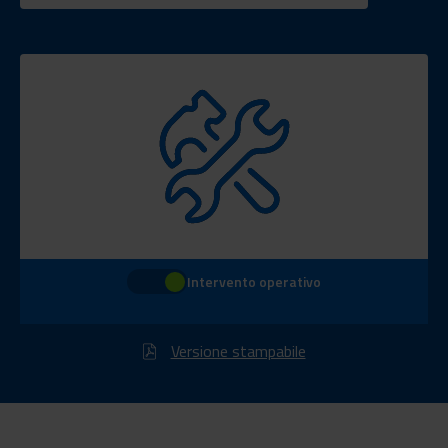
Intervento operativo
Versione stampabile