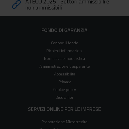
ATECO 2025 - Settori ammissibili e
non ammissibili
FONDO DI GARANZIA
Conosci il fondo
Richiedi informazioni
Normativa e modulistica
Amministrazione trasparente
Accessibilità
Privacy
Cookie policy
Disclaimer
SERVIZI ONLINE PER LE IMPRESE
Prenotazione Microcredito