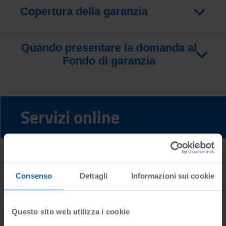
Copertura della garanzia
Quando presentare la domanda al
Fondo di garanzia
Servizi online
Banche e Confidi convenzionati
Consenso
Dettagli
Informazioni sui cookie
Modelli di valutazione
Questo sito web utilizza i cookie