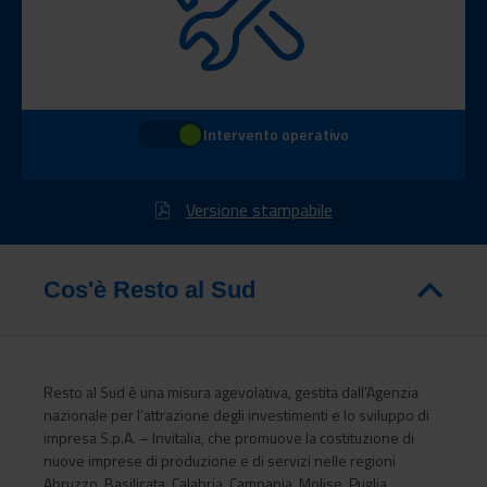
Intervento operativo
Versione stampabile
Cos'è Resto al Sud
Resto al Sud è una misura agevolativa, gestita dall’Agenzia
nazionale per l’attrazione degli investimenti e lo sviluppo di
impresa S.p.A. – Invitalia, che promuove la costituzione di
nuove imprese di produzione e di servizi nelle regioni
Abruzzo, Basilicata, Calabria, Campania, Molise, Puglia,